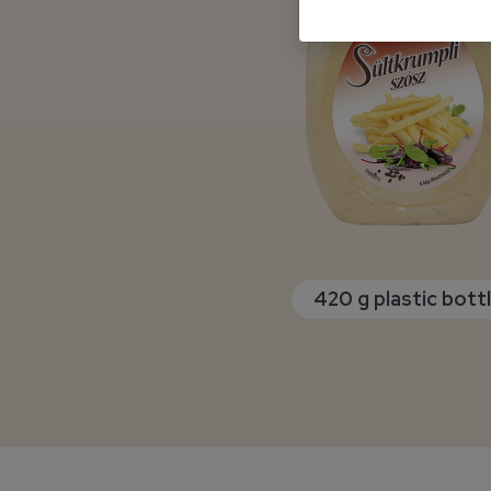
420 g plastic bott