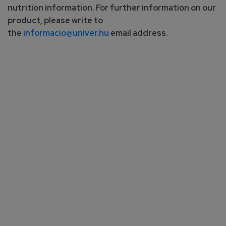
nutrition information. For further information on our
product, please write to
the
informacio@univer.hu
email address.