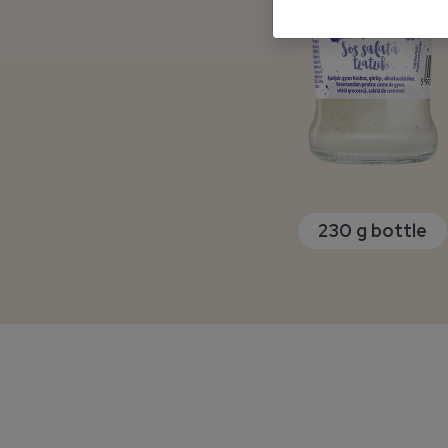
230 g bottle