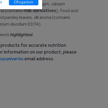
l
Elfogadom
aric acid ester, xanthan gum, calcium
a (contains
milk derivatives
), food acid
dried parsley leaves, dill aroma (contains
alcium disodium EDTA).
dients
highlighted
.
 products for accurate nutrition
er information on our product, please
o@univer.hu
email address.