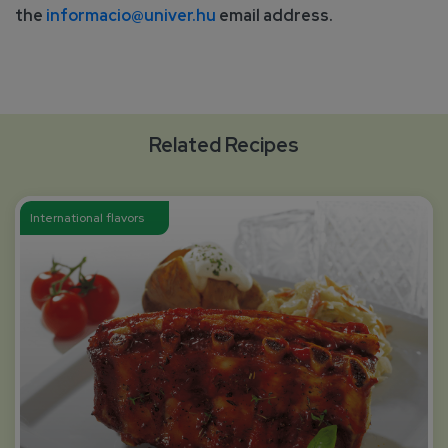
the
informacio@univer.hu
email address.
Related Recipes
International flavors