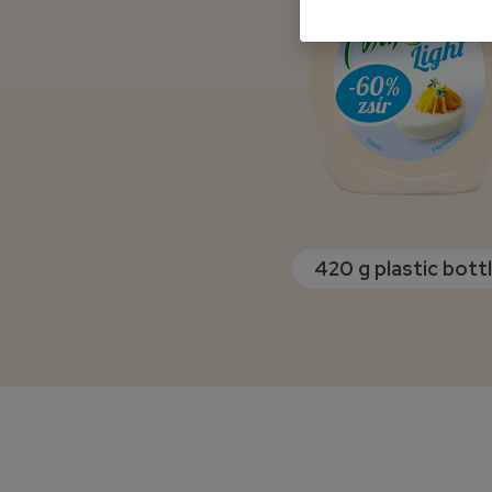
420 g plastic bott