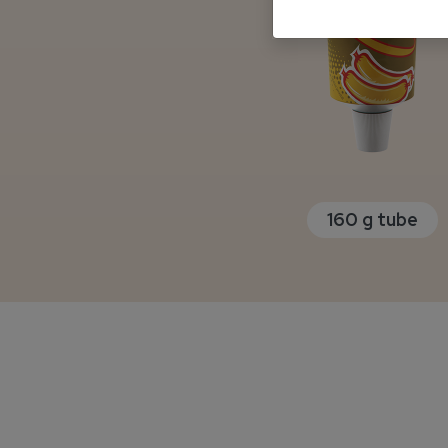
160 g tube