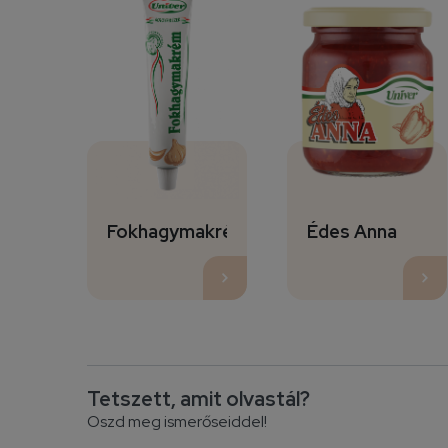
Fokhagymakrém
Édes Anna
Tetszett, amit olvastál?
Oszd meg ismerőseiddel!