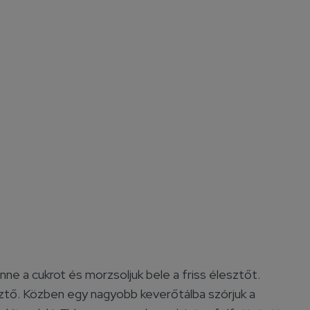
ne a cukrot és morzsoljuk bele a friss élesztőt.
sztő. Közben egy nagyobb keverőtálba szórjuk a