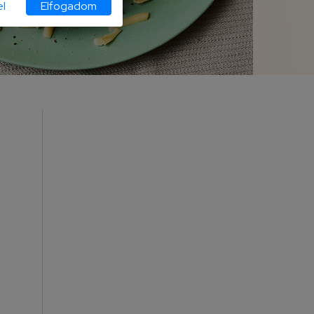
l
Elfogadom