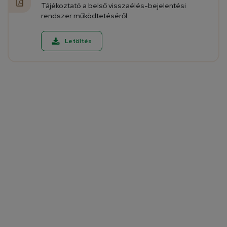
Tájékoztató a belső visszaélés-bejelentési
rendszer működtetéséről
Letöltés