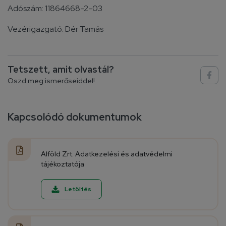
Adószám: 11864668-2-03
Vezérigazgató:
Dér Tamás
Tetszett, amit olvastál?
Oszd meg ismerőseiddel!
Kapcsolódó dokumentumok
Alföld Zrt. Adatkezelési és adatvédelmi
tájékoztatója
Letöltés