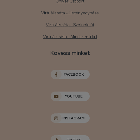
Univer Csoport
Virtuális séta - Hetényegyháza
Virtuális séta - Szolnoki út
Virtuális séta - Mindszenti krt
Kövess minket
FACEBOOK
YOUTUBE
INSTAGRAM