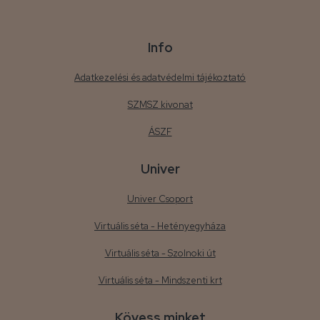
Info
Adatkezelési és adatvédelmi tájékoztató
SZMSZ kivonat
ÁSZF
Univer
Univer Csoport
Virtuális séta - Hetényegyháza
Virtuális séta - Szolnoki út
Virtuális séta - Mindszenti krt
Kövess minket