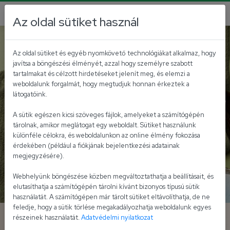
Az oldal sütiket használ
Nemzetközi ízek
Az oldal sütiket és egyéb nyomkövető technológiákat alkalmaz, hogy
javítsa a böngészési élményét, azzal hogy személyre szabott
tartalmakat és célzott hirdetéseket jelenít meg, és elemzi a
weboldalunk forgalmát, hogy megtudjuk honnan érkeztek a
látogatóink.
A sütik egészen kicsi szöveges fájlok, amelyeket a számítógépén
tárolnak, amikor meglátogat egy weboldalt. Sütiket használunk
különféle célokra, és weboldalunkon az online élmény fokozása
érdekében (például a fiókjának bejelentkezési adatainak
megjegyzésére).
Webhelyünk böngészése közben megváltoztathatja a beállításait, és
elutasíthatja a számítógépén tárolni kívánt bizonyos típusú sütik
használatát. A számítógépen már tárolt sütiket eltávolíthatja, de ne
feledje, hogy a sütik törlése megakadályozhatja weboldalunk egyes
Corn dog
részeinek használatát.
Adatvédelmi nyilatkozat