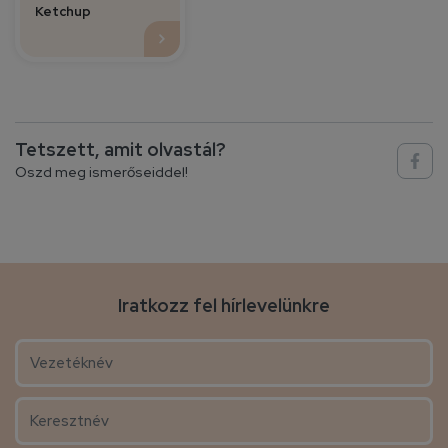
Ketchup
Tetszett, amit olvastál?
Oszd meg ismerőseiddel!
Iratkozz fel hírlevelünkre