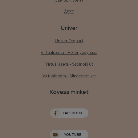
SZMSZ kivonat
ÁSZF
Univer
Univer Csoport
Virtuális séta - Hetényegyháza
Virtuális séta - Szolnoki út
Virtuális séta - Mindszenti krt
Kövess minket
FACEBOOK
YOUTUBE