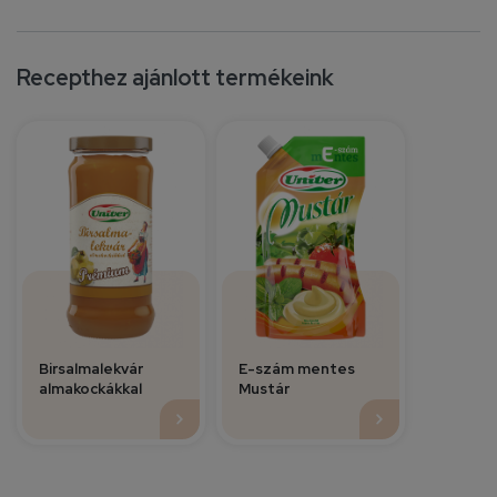
Recepthez ajánlott termékeink
Birsalmalekvár
E-szám mentes
almakockákkal
Mustár