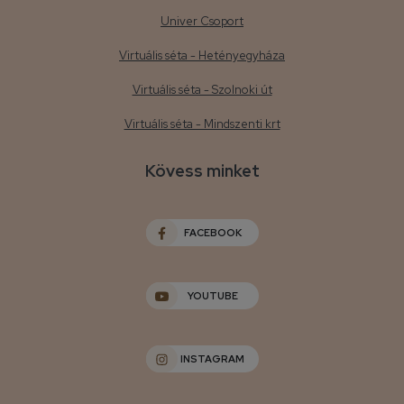
Univer Csoport
Virtuális séta - Hetényegyháza
Virtuális séta - Szolnoki út
Virtuális séta - Mindszenti krt
Kövess minket
FACEBOOK
YOUTUBE
INSTAGRAM