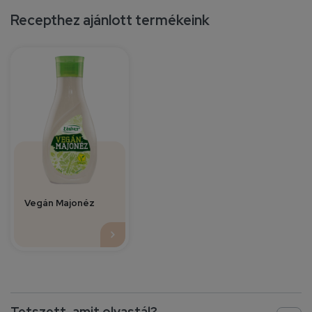
Recepthez ajánlott termékeink
Vegán Majonéz
Tetszett, amit olvastál?