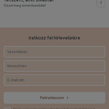
Oszd meg ismerőseiddel!
Iratkozz fel hírlevelünkre
Feliratkozom