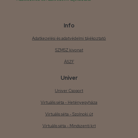
Info
Adatkezelési és adatvédelmi tájékoztató
SZMSZ kivonat
ÁSZF
Univer
Univer Csoport
Virtuális séta - Hetényegyháza
Virtuális séta - Szolnoki út
Virtuális séta - Mindszenti krt