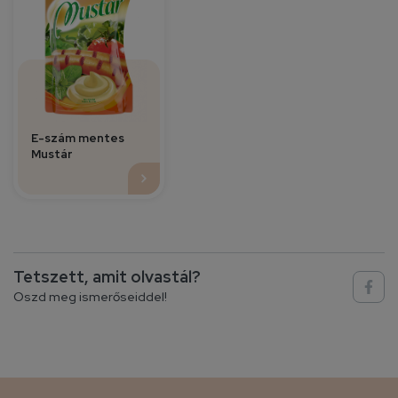
E-szám mentes
Mustár
Tetszett, amit olvastál?
Oszd meg ismerőseiddel!