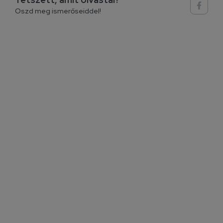
Oszd meg ismerőseiddel!