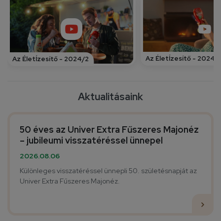
Az ÉletÍzesítő - 2024/
Az ÉletÍzesítő - 2024/2
Aktualitásaink
50 éves az Univer Extra Fűszeres Majonéz
– jubileumi visszatéréssel ünnepel
2026.08.06
Különleges visszatéréssel ünnepli 50. születésnapját az
Univer Extra Fűszeres Majonéz.