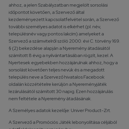
ahhoz, a jelen Szabályzatban megjelölt sorsolási
időpontot követően, a Szervező által
kezdeményezett kapcsolatfelvétel során, a Szervező
további személyes adatot is elkérhet (pl. név,
településnév vagy pontos lakcím) amelyeket a
Szervező a számvitelről szóló 2000. évi C. törvény 169.
§ (2) bekezdése alapján a Nyeremény átadásától
számított 8 évig a nyilvántartásában rögzít, kezel. A
Nyertesek egyebekben hozzájárulnak ahhoz, hogy a
sorsolást követően teljes nevük és a megadott
település neve a Szervező hivatalos Facebook
oldalán közzétételre kerüljön a Nyereményjáték
lezárulásától számított 30 napig. Ezen hozzájárulás
nem feltétele a Nyeremény átadásának.
A Személyes adatok kezelője: Univer Product-Zrt.
A Szervező a Promóciós Játék lebonyolítása céljából