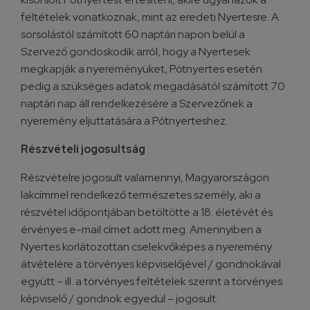
feltételek vonatkoznak, mint az eredeti Nyertesre. A
sorsolástól számított 60 naptári napon belül a
Szervező gondoskodik arról, hogy a Nyertesek
megkapják a nyereményüket, Pótnyertes esetén
pedig a szükséges adatok megadásától számított 70
naptári nap áll rendelkezésére a Szervezőnek a
nyeremény eljuttatására a Pótnyerteshez.
Részvételi jogosultság
Részvételre jogosult valamennyi, Magyarországon
lakcímmel rendelkező természetes személy, aki a
részvétel időpontjában betöltötte a 18. életévét és
érvényes e-mail címet adott meg. Amennyiben a
Nyertes korlátozottan cselekvőképes a nyeremény
átvételére a törvényes képviselőjével / gondnokával
együtt – ill. a törvényes feltételek szerint a törvényes
képviselő / gondnok egyedül – jogosult.