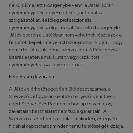
nélkül). Emellett tilos igénybe venni a Játék során
nyereményjáték-egyesületeket, automatizált
szolgáltatókat, és főleg professzionális
nyereményjáték szolgálatokat. Képfeltöltést igénylő
Játék esetén a Játékban nem vehetnek részt azok a
feltöltött képek, melyekről bizonyítottan kiderül, hogy
nem a feltöltő tulajdona, szerzői joga. A Résztvevők
kizárás esetén a már kiutalt vagy kiszállított
nyeremények visszakövetelhetőek.
Felelősség kizárása
A Játék elérhetőségét és működését számos, a
Szervező befolyásán kívül álló tényező is érintheti,
ezért Szervező és Partnere a honlap folyamatos,
zavartalan használatát nem tudja garantálni. A
Szervező és Partnere a honlap működési, és egyéb
hibáival kapcsolatos mindennemű felelősségét kizárja.