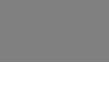
Iratkozz fel hírlevelünkre