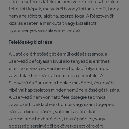
Játék esetén a Játékban nem vehetnek részt azok a
feltöltött képek, melyekről bizonyítottan kiderül, hogy
nem a feltöltő tulajdona, szerzői joga. A Résztvevők
kizárás esetén a már kiutalt vagy kiszállított
nyeremények visszakövetelhetőek.
Felelősség kizárása
A Játék elérhetőségét és működését számos, a
Szervező befolyásán kívül álló tényező is érintheti,
ezért Szervező és Partnere a honlap folyamatos,
zavartalan használatát nem tudja garantálni. A
Szervező és Partnere a honlap működési, és egyéb
hibáival kapcsolatos mindennemű felelősségét kizárja.
A Szervező nem vonható felelősségre technikai
zavarokért, például elektromos vagy számítógépes
hálózati kimaradásért, valamint a Játékkal
kapcsolatba hozható élet, testi épség és/vagy
egészség sérelméből bekövetkezett károkért.