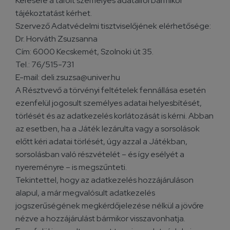
Kérésére a tárolt személyes adatairól bármikor
tájékoztatást kérhet.
Szervező Adatvédelmi tisztviselőjének elérhetősége:
Dr. Horváth Zsuzsanna
Cím: 6000 Kecskemét, Szolnoki út 35.
Tel.: 76/515-731
E-mail: deli.zsuzsa@univer.hu
A Résztvevő a törvényi feltételek fennállása esetén
ezenfelül jogosult személyes adatai helyesbítését,
törlését és az adatkezelés korlátozását is kérni. Abban
az esetben, ha a Játék lezárulta vagy a sorsolások
előtt kéri adatai törlését, úgy azzal a Játékban,
sorsolásban való részvételét – és így esélyét a
nyereményre – is megszűnteti.
Tekintettel, hogy az adatkezelés hozzájáruláson
alapul, a már megvalósult adatkezelés
jogszerűségének megkérdőjelezése nélkül a jövőre
nézve a hozzájárulást bármikor visszavonhatja.