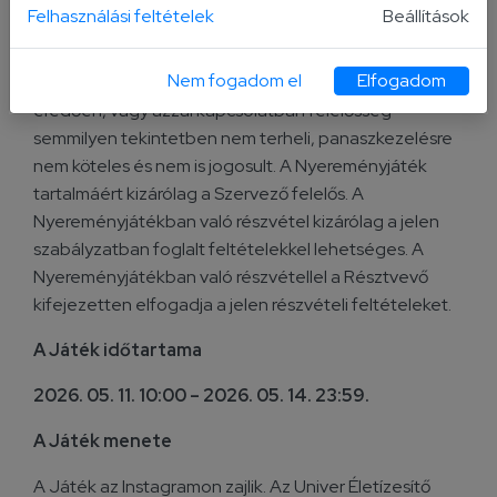
Felhasználási feltételek
Beállítások
kapcsolatban az Instagrammal, azt az Instagram
semmilyen módon nem szponzorálja, támogatja vagy
Nem fogadom el
Elfogadom
szervezi, így az Instagramot a Nyereményjátékból
eredően, vagy azzal kapcsolatban felelősség
semmilyen tekintetben nem terheli, panaszkezelésre
nem köteles és nem is jogosult. A Nyereményjáték
tartalmáért kizárólag a Szervező felelős. A
Nyereményjátékban való részvétel kizárólag a jelen
szabályzatban foglalt feltételekkel lehetséges. A
Nyereményjátékban való részvétellel a Résztvevő
kifejezetten elfogadja a jelen részvételi feltételeket.
A Játék időtartama
2026. 05. 11. 10:00 – 2026. 05. 14. 23:59.
A Játék menete
A Játék az Instagramon zajlik. Az Univer Életízesítő