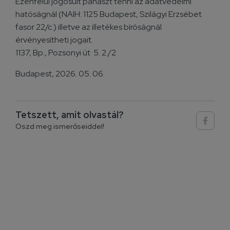
Ezenfelül jogosult panaszt tenni az adatvédelmi
hatóságnál (NAIH: 1125 Budapest, Szilágyi Erzsébet
fasor 22/c.) illetve az illetékes bíróságnál
érvényesítheti jogait.
1137, Bp., Pozsonyi út 5. 2./2
Budapest, 2026. 05. 06.
Tetszett, amit olvastál?
Oszd meg ismerőseiddel!