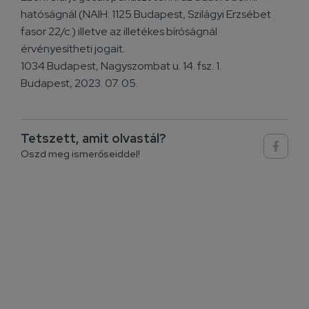
hatóságnál (NAIH: 1125 Budapest, Szilágyi Erzsébet
fasor 22/c.) illetve az illetékes bíróságnál
érvényesítheti jogait.
1034 Budapest, Nagyszombat u. 14. fsz. 1.
Budapest, 2023. 07. 05.
Tetszett, amit olvastál?
Oszd meg ismerőseiddel!