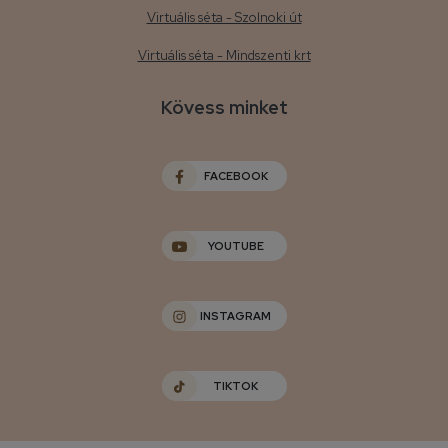
Virtuális séta - Szolnoki út
Virtuális séta - Mindszenti krt
Kövess minket
FACEBOOK
YOUTUBE
INSTAGRAM
TIKTOK