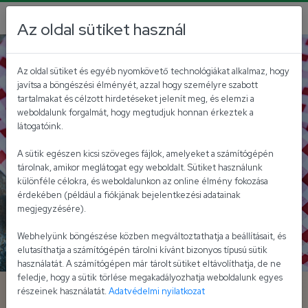
Az oldal sütiket használ
Magyaros receptek
Vegetáriánus, vegán ételek
Az oldal sütiket és egyéb nyomkövető technológiákat alkalmaz, hogy
javítsa a böngészési élményét, azzal hogy személyre szabott
tartalmakat és célzott hirdetéseket jelenít meg, és elemzi a
weboldalunk forgalmát, hogy megtudjuk honnan érkeztek a
látogatóink.
A sütik egészen kicsi szöveges fájlok, amelyeket a számítógépén
tárolnak, amikor meglátogat egy weboldalt. Sütiket használunk
különféle célokra, és weboldalunkon az online élmény fokozása
érdekében (például a fiókjának bejelentkezési adatainak
megjegyzésére).
Webhelyünk böngészése közben megváltoztathatja a beállításait, és
elutasíthatja a számítógépén tárolni kívánt bizonyos típusú sütik
használatát. A számítógépen már tárolt sütiket eltávolíthatja, de ne
feledje, hogy a sütik törlése megakadályozhatja weboldalunk egyes
Gulyáskrémes, sajtos
részeinek használatát.
Adatvédelmi nyilatkozat