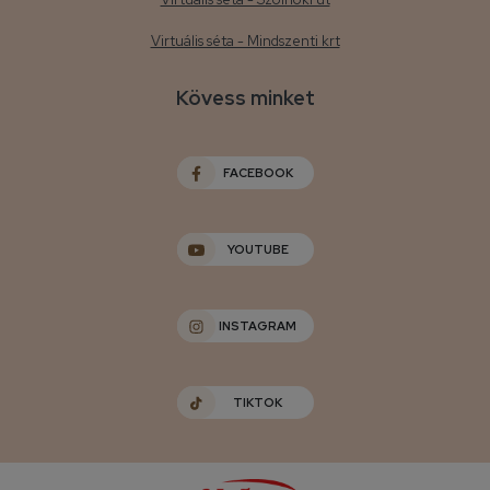
Virtuális séta - Mindszenti krt
Kövess minket
FACEBOOK
YOUTUBE
INSTAGRAM
TIKTOK