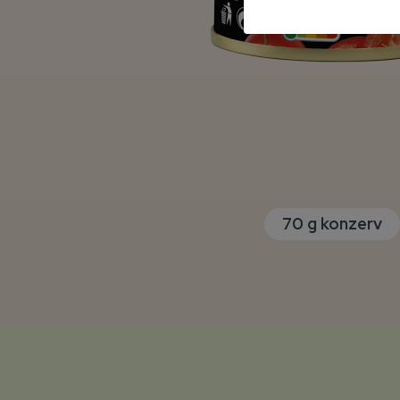
70 g konzerv