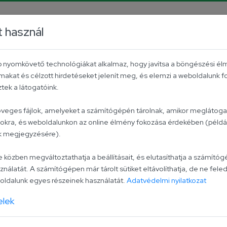
rrier
Facebook
YouTube
Instagram
TikTok
P
t használ
Aktuális
Univer csoport
Kapcsolat
éb nyomkövető technológiákat alkalmaz, hogy javítsa a böngészési él
makat és célzott hirdetéseket jelenít meg, és elemzi a weboldalunk 
ek a látogatóink.
Sűrített pa
zöveges fájlok, amelyeket a számítógépén tárolnak, amikor meglátogat
lokra, és weboldalunkon az online élmény fokozása érdekében (példáu
ak megjegyzésére).
Keverj egy kevés sűrítet
szószba, és figyeld, aho
zben megváltoztathatja a beállításait, és elutasíthatja a számítógé
ználatát. A számítógépen már tárolt sütiket eltávolíthatja, de ne feled
lehetőséget, hogy valami
ldalunk egyes részeinek használatát.
Adatvédelmi nyilatkozat
paradicsomunkkal.
elek
Összetevők:
paradics