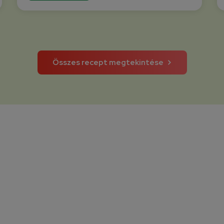
Összes recept megtekintése