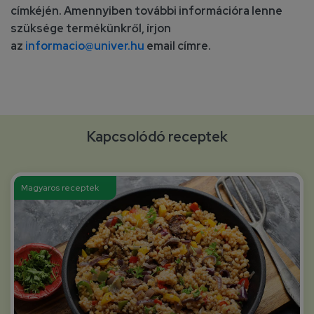
címkéjén. Amennyiben további információra lenne
szüksége termékünkről, írjon
az
informacio@univer.hu
email címre.
Kapcsolódó receptek
Magyaros receptek